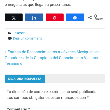
emergencias que llegan a presentarse.
0
Tweet
Share
Pin
Share
SHARES
Texcoco
Deja un comentario
Navegación
« Entrega de Reconocimientos a Jóvenes Mexiquenses
Ganadores de la Olimpiada del Conocimiento Visitaron
de
Texcoco »
entradas
DEJA UNA RESPUESTA
Tu dirección de correo electrónico no será publicada.
Los campos obligatorios están marcados con
*
Comentario
*