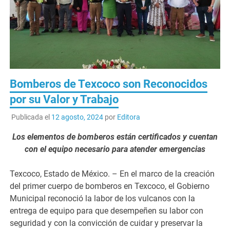
Bomberos de Texcoco son Reconocidos
por su Valor y Trabajo
Publicada el
12 agosto, 2024
por
Editora
Los elementos de bomberos están certificados y cuentan
con el equipo necesario para atender emergencias
Texcoco, Estado de México. – En el marco de la creación
del primer cuerpo de bomberos en Texcoco, el Gobierno
Municipal reconoció la labor de los vulcanos con la
entrega de equipo para que desempeñen su labor con
seguridad y con la convicción de cuidar y preservar la