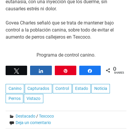
eutanasia, con una inyección que los duerme, sin
causarles estrés ni dolor.
Govea Charles señaló que se trata de mantener bajo
control a la población canina, sobre todo de evitar el
aumento de perros callejeros en Texcoco.
Programa de control canino.
0
Tweet
Share
Pin
Share
SHARES
Canino
Capturados
Control
Estado
Noticia
Perros
Vistazo
Destacado
/
Texcoco
Deja un comentario