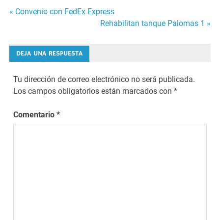
Navegación
« Convenio con FedEx Express
Rehabilitan tanque Palomas 1 »
de
entradas
DEJA UNA RESPUESTA
Tu dirección de correo electrónico no será publicada.
Los campos obligatorios están marcados con
*
Comentario
*