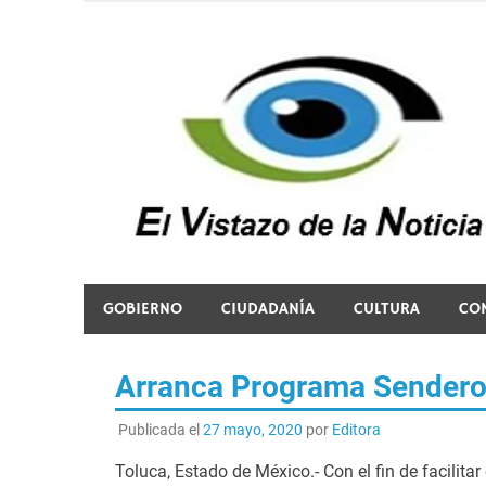
Saltar
al
contenido
El vistazo a la noticia
GOBIERNO
CIUDADANÍA
CULTURA
CO
Arranca Programa Sendero 
Publicada el
27 mayo, 2020
por
Editora
Toluca, Estado de México.- Con el fin de facilita