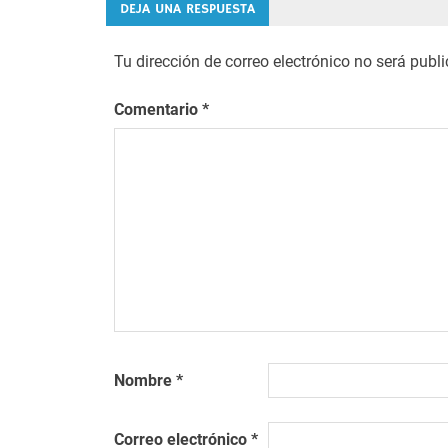
entradas
DEJA UNA RESPUESTA
Tu dirección de correo electrónico no será publ
Comentario
*
Nombre
*
Correo electrónico
*