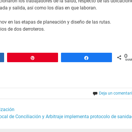
ionaron los trabajadores de la salud, respecto de las ubicacion
ada y salida, así como los días en que laboran.
ov en las etapas de planeación y diseño de las rutas.
cios de dos derroteros.
0
Pin
Share
SHAR
Deja un comentar
ización
ocal de Conciliación y Arbitraje implementa protocolo de sanida