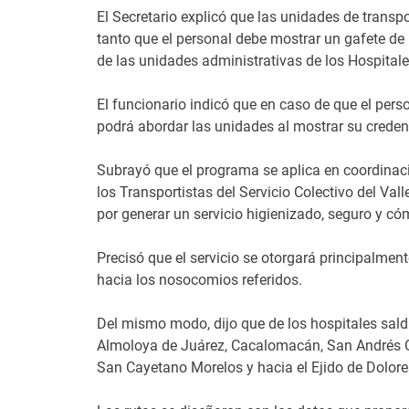
El Secretario explicó que las unidades de transpor
tanto que el personal debe mostrar un gafete de i
de las unidades administrativas de los Hospitale
El funcionario indicó que en caso de que el perso
podrá abordar las unidades al mostrar su credenc
Subrayó que el programa se aplica en coordinaci
los Transportistas del Servicio Colectivo del Val
por generar un servicio higienizado, seguro y có
Precisó que el servicio se otorgará principalment
hacia los nosocomios referidos.
Del mismo modo, dijo que de los hospitales sald
Almoloya de Juárez, Cacalomacán, San Andrés Oc
San Cayetano Morelos y hacia el Ejido de Dolor