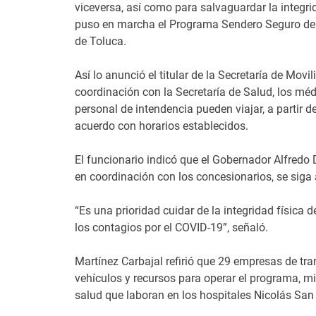
viceversa, así como para salvaguardar la integri
puso en marcha el Programa Sendero Seguro de la
de Toluca.
Así lo anunció el titular de la Secretaría de Mo
coordinación con la Secretaría de Salud, los mé
personal de intendencia pueden viajar, a partir
acuerdo con horarios establecidos.
El funcionario indicó que el Gobernador Alfredo
en coordinación con los concesionarios, se siga
“Es una prioridad cuidar de la integridad físic
los contagios por el COVID-19”, señaló.
Martínez Carbajal refirió que 29 empresas de tra
vehículos y recursos para operar el programa, mi
salud que laboran en los hospitales Nicolás San