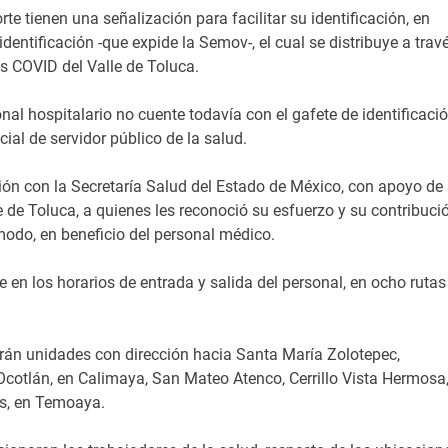
te tienen una señalización para facilitar su identificación, en
dentificación -que expide la Semov-, el cual se distribuye a trav
s COVID del Valle de Toluca.
nal hospitalario no cuente todavía con el gafete de identificació
ial de servidor público de la salud.
ón con la Secretaría Salud del Estado de México, con apoyo de
le de Toluca, a quienes les reconoció su esfuerzo y su contribuci
modo, en beneficio del personal médico.
e en los horarios de entrada y salida del personal, en ocho rutas
rán unidades con dirección hacia Santa María Zolotepec,
otlán, en Calimaya, San Mateo Atenco, Cerrillo Vista Hermosa
es, en Temoaya.