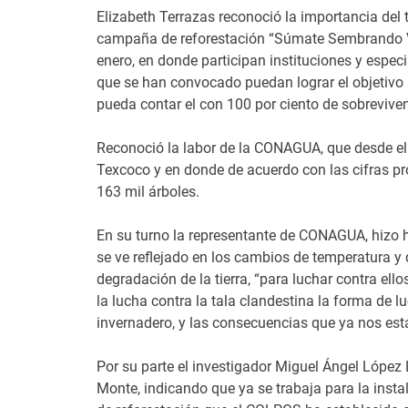
Elizabeth Terrazas reconoció la importancia del t
campaña de reforestación “Súmate Sembrando Vi
enero, en donde participan instituciones y espec
que se han convocado puedan lograr el objetivo 
pueda contar el con 100 por ciento de sobreviven
Reconoció la labor de la CONAGUA, que desde el 
Texcoco y en donde de acuerdo con las cifras p
163 mil árboles.
En su turno la representante de CONAGUA, hizo h
se ve reflejado en los cambios de temperatura y
degradación de la tierra, “para luchar contra ello
la lucha contra la tala clandestina la forma de 
invernadero, y las consecuencias que ya nos est
Por su parte el investigador Miguel Ángel López 
Monte, indicando que ya se trabaja para la inst