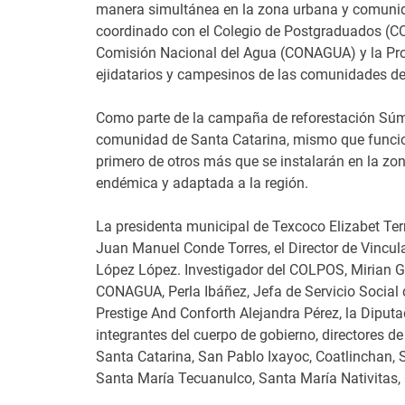
manera simultánea en la zona urbana y comunid
coordinado con el Colegio de Postgraduados (C
Comisión Nacional del Agua (CONAGUA) y la Pr
ejidatarios y campesinos de las comunidades d
Como parte de la campaña de reforestación Súm
comunidad de Santa Catarina, mismo que funcion
primero de otros más que se instalarán en la zon
endémica y adaptada a la región.
La presidenta municipal de Texcoco Elizabet Te
Juan Manuel Conde Torres, el Director de Vincul
López López. Investigador del COLPOS, Mirian
CONAGUA, Perla Ibáñez, Jefa de Servicio Social 
Prestige And Conforth Alejandra Pérez, la Dipu
integrantes del cuerpo de gobierno, directores d
Santa Catarina, San Pablo Ixayoc, Coatlinchan
Santa María Tecuanulco, Santa María Nativitas, C