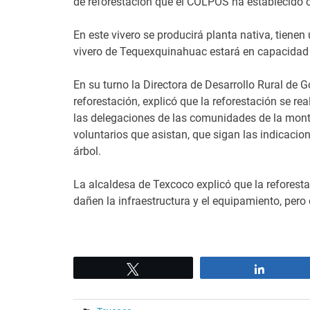
de reforestación que el COLPOS ha establecido c
En este vivero se producirá planta nativa, tiene
vivero de Tequexquinahuac estará en capacidad 
En su turno la Directora de Desarrollo Rural de 
reforestación, explicó que la reforestación se re
las delegaciones de las comunidades de la mont
voluntarios que asistan, que sigan las indicacio
árbol.
La alcaldesa de Texcoco explicó que la reforest
dañen la infraestructura y el equipamiento, per
Tweet
Share