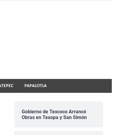
ATEPEC
PAPALOTLA
Gobierno de Texcoco Arrancó
Obras en Texopa y San Simón