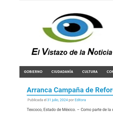
Saltar
al
contenido
El vistazo a la noticia
GOBIERNO
CIUDADANÍA
CULTURA
CO
Arranca Campaña de Refor
Publicada el
31 julio, 2024
por
Editora
Texcoco, Estado de México. – Como parte de l