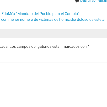
Deja un comentar
el EdoMéx “Mandato del Pueblo para el Cambio”
s con menor número de víctimas de homicidio doloso de este añ
icada.
Los campos obligatorios están marcados con
*