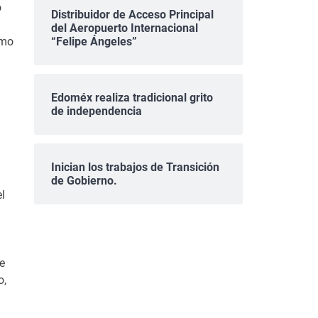
o
Distribuidor de Acceso Principal
del Aeropuerto Internacional
omo
“Felipe Ángeles”
Edoméx realiza tradicional grito
de independencia
Inician los trabajos de Transición
de Gobierno.
l
e
o,