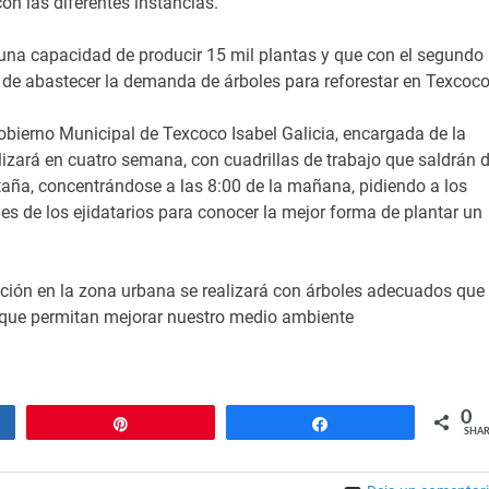
on las diferentes instancias.
n una capacidad de producir 15 mil plantas y que con el segundo
de abastecer la demanda de árboles para reforestar en Texcoco
Gobierno Municipal de Texcoco Isabel Galicia, encargada de la
alizará en cuatro semana, con cuadrillas de trabajo que saldrán 
aña, concentrándose a las 8:00 de la mañana, pidiendo a los
nes de los ejidatarios para conocer la mejor forma de plantar un
ación en la zona urbana se realizará con árboles adecuados que
o que permitan mejorar nuestro medio ambiente
0
Pin
Share
SHAR