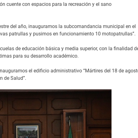
ación cuente con espacios para la recreación y el sano
mestre del año, inauguramos la subcomandancia municipal en el
vas patrullas y pusimos en funcionamiento 10 motopatrullas”.
scuelas de educación básica y media superior, con la finalidad d
timas para su desarrollo académico.
inauguramos el edificio administrativo “Mártires del 18 de agost
n de Salud”.