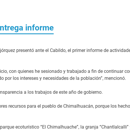
ntrega informe
rquez presentó ante el Cabildo, el primer informe de actividad
icio, con quienes he sesionado y trabajado a fin de continuar co
ndo por los intereses y necesidades de la población”, mencionó.
nsparencia a los trabajos de este año de gobierno.
res recursos para el pueblo de Chimalhuacán, porque los hech
parque ecoturístico “El Chimalhuache”, la granja “Chantlalcalli” 