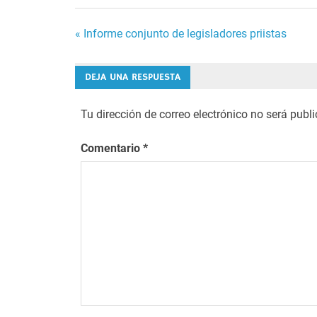
Navegación
« Informe conjunto de legisladores priistas
de
DEJA UNA RESPUESTA
entradas
Tu dirección de correo electrónico no será publ
Comentario
*