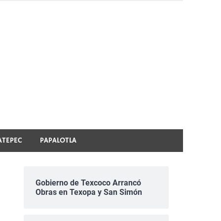
ATEPEC
PAPALOTLA
Gobierno de Texcoco Arrancó
Obras en Texopa y San Simón