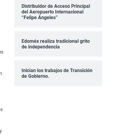
Distribuidor de Acceso Principal
del Aeropuerto Internacional
“Felipe Ángeles”
Edoméx realiza tradicional grito
de independencia
es
Inician los trabajos de Transición
n
de Gobierno.
os
y