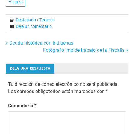
Vistazo
Destacado
/
Texcoco
Deja un comentario
Navegación
« Deuda histórica con indígenas
Fotógrafo impide trabajo de la Fiscalía »
de
entradas
DEJA UNA RESPUESTA
Tu dirección de correo electrónico no será publicada.
Los campos obligatorios están marcados con
*
Comentario
*