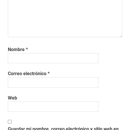
Nombre
*
Correo electrónico
*
Web
Guardar mi nombre, correo electrónico y sitio web en