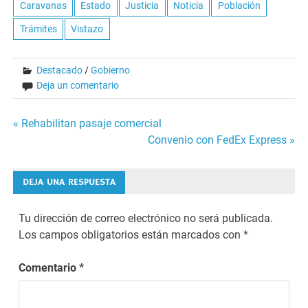
Caravanas
Estado
Justicia
Noticia
Población
Trámites
Vistazo
Destacado
/
Gobierno
Deja un comentario
Navegación
« Rehabilitan pasaje comercial
Convenio con FedEx Express »
de
entradas
DEJA UNA RESPUESTA
Tu dirección de correo electrónico no será publicada.
Los campos obligatorios están marcados con
*
Comentario
*