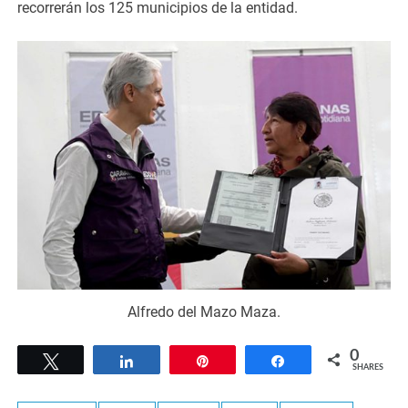
recorrerán los 125 municipios de la entidad.
Alfredo del Mazo Maza.
0
Tweet
Share
Pin
Share
SHARES