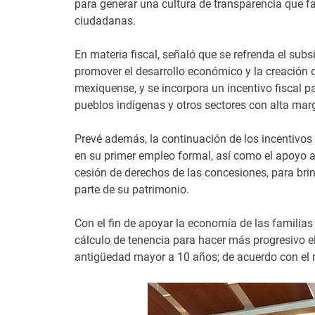
para generar una cultura de transparencia que f
ciudadanas.
En materia fiscal, señaló que se refrenda el su
promover el desarrollo económico y la creación de
mexiquense, y se incorpora un incentivo fiscal p
pueblos indígenas y otros sectores con alta marg
Prevé además, la continuación de los incentivos
en su primer empleo formal, así como el apoyo a l
cesión de derechos de las concesiones, para bri
parte de su patrimonio.
Con el fin de apoyar la economía de las familias
cálculo de tenencia para hacer más progresivo e
antigüedad mayor a 10 años; de acuerdo con el 