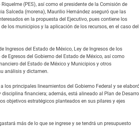
o Riquelme (PES), así como el presidente de la Comisión de
cia Salceda (morena), Maurilio Hernández aseguró que las
teresados en la propuesta del Ejecutivo, pues contiene los
y de los municipios y la aplicación de los recursos, en el caso del
 de Ingresos del Estado de México, Ley de Ingresos de los
o de Egresos del Gobierno del Estado de México, así como
nanciero del Estado de México y Municipios y otros
u análisis y dictamen.
a los principales lineamientos del Gobierno Federal y se elabor
y disciplina financiera; además, está alineado al Plan de Desarro
os objetivos estratégicos planteados en sus pilares y ejes
astará más de lo que se ingrese y se tendrá un presupuesto