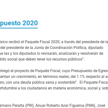
upuesto 2020
ico recibió el Paquete Fiscal 2020, a través del presidente de l
 del presidente de la Junta de Coordinación Política, diputado
 las y los diputados lo revisarán, analizarán y resolverán de
ido social que deben tener los recursos públicos”.
entregó el proyecto de Paquete Fiscal, cuyo Presupuesto de Egre
entan un crecimiento, en términos reales, del 1.1% respecto al 
stero, con una deuda pública sana y sostenible”. El Paquete Fisca
certidumbre a los ciudadanos en materia económica, social y, sob
ámano Peralta (PRI), Anuar Roberto Azar Figueroa (PAN), José