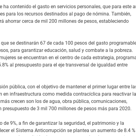
 se ha contenido el gasto en servicios personales, que para este 
les para los recursos destinados al pago de nómina. También,
irá ahorrar cerca de mil 200 millones de pesos, estableciendo
 al que se destinarán 67 de cada 100 pesos del gasto programable
sos, para garantizar educación, salud y combate a la pobreza.
ujeres se encuentran en el centro de cada estrategia, program
.8% al presupuesto para el eje transversal de igualdad entre
ón pública, con el objetivo de mantener el primer lugar entre la
n en infraestructura como medida contracíclica para reactivar l
 más crecen son los de agua, obra pública, comunicaciones,
un presupuesto de 3 mil 700 millones de pesos más para 2020.
de 9%, a fin de garantizar la seguridad, el patrimonio y la
talecer el Sistema Anticorrupción se plantea un aumento de 8.4 %