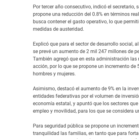
Por tercer año consecutivo, indicó el secretario,
propone una reducción del 0.8% en términos rea
busca contener el gasto operativo, lo que permit
medidas de austeridad.
Explicó que para el sector de desarrollo social,
se prevé un aumento de 2 mil 247 millones de pe
También agregó que en esta administración las m
acción, por lo que se propone un incremento de 5
hombres y mujeres.
Asimismo, destacó el aumento de 9% en la inversi
entidades federativas por el volumen de inversió
economía estatal, y apuntó que los sectores que
empleo y movilidad, para los que se considera 
Para seguridad pública se propone un incremento 
tranquilidad las familias, en tanto que para for