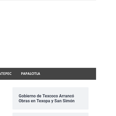
ATEPEC
PAPALOTLA
Gobierno de Texcoco Arrancó
Obras en Texopa y San Simón