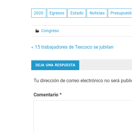
2020
Egresos
Estado
Noticias
Presupuest
Congreso
Navegación
« 15 trabajadores de Texcoco se jubilan
de
DEJA UNA RESPUESTA
entradas
Tu dirección de correo electrónico no será publ
Comentario
*