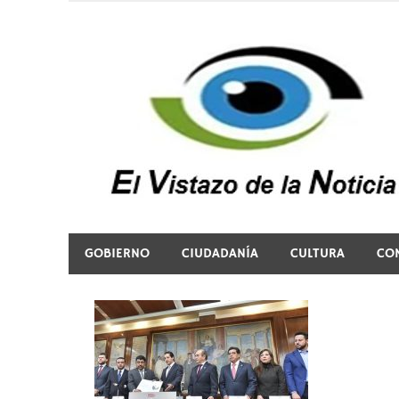
Saltar
al
contenido
El vistazo a la noticia
GOBIERNO
CIUDADANÍA
CULTURA
CO