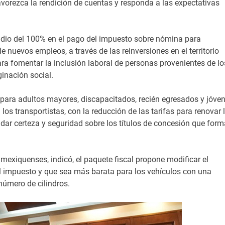
avorezca la rendición de cuentas y responda a las expectativas
bsidio del 100% en el pago del impuesto sobre nómina para
 nuevos empleos, a través de las reinversiones en el territorio
ara fomentar la inclusión laboral de personas provenientes de lo
inación social.
 para adultos mayores, discapacitados, recién egresados y jóve
os transportistas, con la reducción de las tarifas para renovar 
ndar certeza y seguridad sobre los títulos de concesión que for
 mexiquenses, indicó, el paquete fiscal propone modificar el
l impuesto y que sea más barata para los vehículos con una
número de cilindros.