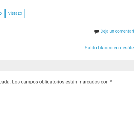
o
Vistazo
Deja un comentar
Saldo blanco en desfile
icada.
Los campos obligatorios están marcados con
*