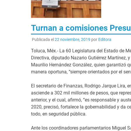
Turnan a comisiones Pres
Publicada el
22 noviembre, 2019
por
Editora
Toluca, Méx.- La 60 Legislatura del Estado de Méx
Directiva, diputado Nazario Gutiérrez Martínez, y
Maurilio Hernández González, quien garantizó que
manera oportuna, “siempre orientados por el sent
El secretario de Finanzas, Rodrigo Jarque Lira, 
asciende a 302 mil millones de pesos, que repres
anterior, y el cual, afirmó, “es responsable y au
2020, precisó, fortalece la gobernabilidad y da 
todo, en seguridad pública.
Ante los coordinadores parlamentarios Miguel S