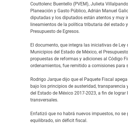
Couttolenc Buentello (PVEM), Julieta Villalpand
Planeación y Gasto Público, Adrián Manuel Gali
diputadas y los diputados están atentos y muy in
lineamientos de la política tributaria del estado 
Presupuesto de Egresos.
El documento, que integra las iniciativas de Ley
Municipios del Estado de México, el Presupuest
propuestas de reformas y adiciones al Código Fi
ordenamientos, fue remitido a comisiones para s
Rodrigo Jarque dijo que el Paquete Fiscal apega 
bajo los principios de austeridad, transparencia 
del Estado de México 2017-2023, a fin de lograr l
transversales.
Enfatizó que no habrá nuevos impuestos, no se g
equilibrado, sin déficit fiscal.