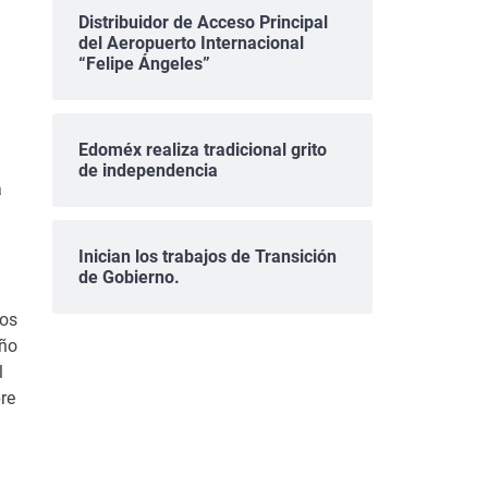
Distribuidor de Acceso Principal
del Aeropuerto Internacional
“Felipe Ángeles”
Edoméx realiza tradicional grito
de independencia
a
Inician los trabajos de Transición
de Gobierno.
sos
año
l
re