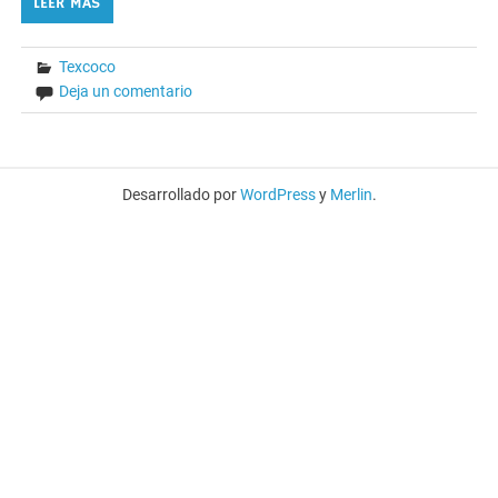
LEER MÁS
Texcoco
Deja un comentario
Desarrollado por
WordPress
y
Merlin
.