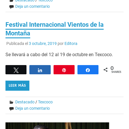
Destacado
/
Texcoco
Deja un comentario
Festival Internacional Vientos de la
Montaña
Publicada el
3 octubre, 2019
por
Editora
Se llevará a cabo del 12 al 19 de octubre en Texcoco.
0
Tweet
Share
Pin
Share
SHARES
LEER MÁS
Destacado
/
Texcoco
Deja un comentario