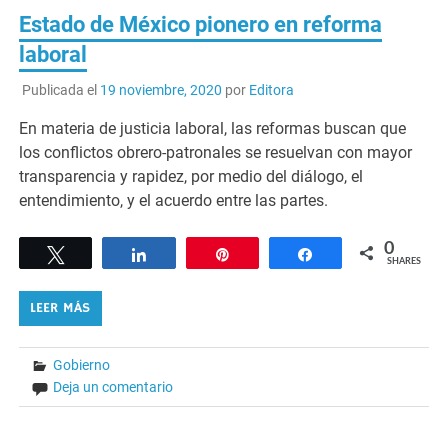
Estado de México pionero en reforma
laboral
Publicada el
19 noviembre, 2020
por
Editora
En materia de justicia laboral, las reformas buscan que
los conflictos obrero-patronales se resuelvan con mayor
transparencia y rapidez, por medio del diálogo, el
entendimiento, y el acuerdo entre las partes.
0
Tweet
Share
Pin
Share
SHARES
LEER MÁS
Gobierno
Deja un comentario