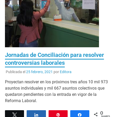
Jornadas de Conciliación para resolver
controversias laborales
Publicada el
25 febrero, 2021
por
Editora
Proyectan resolver en los próximos tres años 10 mil 973
asuntos individuales y mil 667 asuntos colectivos que
quedaron pendientes con la entrada en vigor de la
Reforma Laboral.
0
Tweet
Share
Pin
Share
SHARES