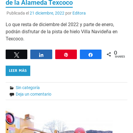
de la Alameda Texcoco
Publicada el
21 diciembre, 2022
por
Editora
Lo que resta de diciembre del 2022 y parte de enero,
podrán disfrutar de la pista de hielo Villa Navideña en
Texcoco.
0
Tweet
Share
Pin
Share
SHARES
LEER MÁS
Sin categoría
Deja un comentario