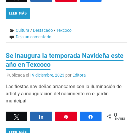
LEER MÁS
Cultura
/
Destacado
/
Texcoco
Deja un comentario
Se inaugura la temporada Navideña este
año en Texcoco
Publicada el
19 diciembre, 2023
por
Editora
Las fiestas navideñas arrancaron con la iluminación del
árbol y a inauguración del nacimiento en el jardín
municipal
0
Tweet
Share
Pin
Share
SHARES
LEER MÁS