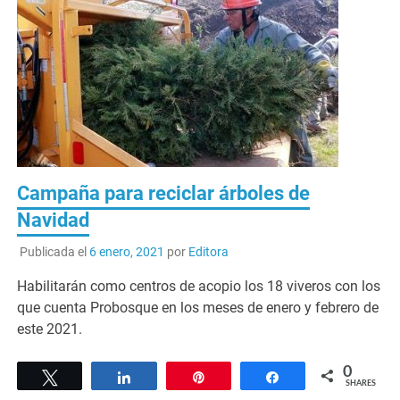
Campaña para reciclar árboles de
Navidad
Publicada el
6 enero, 2021
por
Editora
Habilitarán como centros de acopio los 18 viveros con los
que cuenta Probosque en los meses de enero y febrero de
este 2021.
0
Tweet
Share
Pin
Share
SHARES