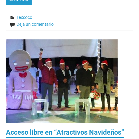
Texcoco
Deja un comentario
Acceso libre en “Atractivos Navideños”