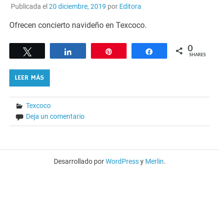
Publicada el
20 diciembre, 2019
por
Editora
Ofrecen concierto navideño en Texcoco.
0
Tweet
Share
Pin
Share
SHARES
LEER MÁS
Texcoco
Deja un comentario
Desarrollado por
WordPress
y
Merlin
.