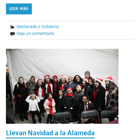
LEER MÁS
Destacado
/
Gobierno
Deja un comentario
Llevan Navidad a la Alameda