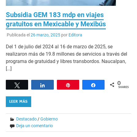
Subsidia GEM 183 mdp en viajes
gratuitos en Mexicable y Mexibús
Publicada el
26 marzo, 2025
por
Editora
Del 1 de julio del 2024 al 16 de marzo de 2025, se
realizaron más de 19.8 millones de servicios a través del
programa de gratuidad y libres transbordos. Naucalpan,
[…]
0
Tweet
Share
Pin
Share
SHARES
LEER MÁS
Destacado
/
Gobierno
Deja un comentario