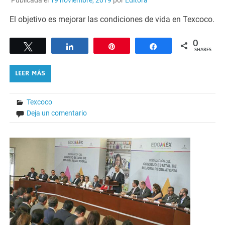
El objetivo es mejorar las condiciones de vida en Texcoco.
0
Tweet
Share
Pin
Share
SHARES
LEER MÁS
Texcoco
Deja un comentario