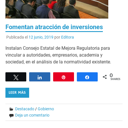
Fomentan atracción de inversiones
Publicada el
12 junio, 2019
por
Editora
Instalan Consejo Estatal de Mejora Regulatoria para
vincular a autoridades, empresarios, academia y
sociedad, en el análisis de la normatividad existente.
0
Tweet
Share
Pin
Share
SHARES
LEER MÁS
Destacado
/
Gobierno
Deja un comentario