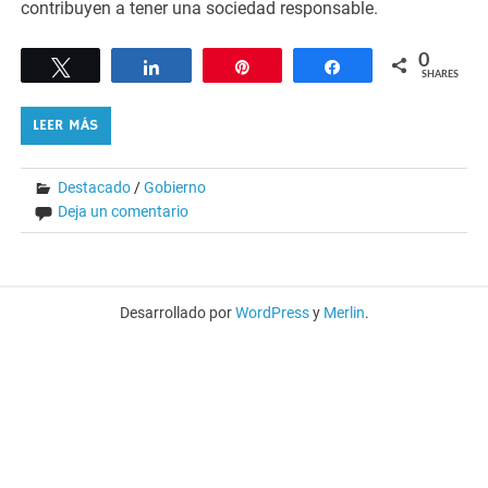
contribuyen a tener una sociedad responsable.
0
Tweet
Share
Pin
Share
SHARES
LEER MÁS
Destacado
/
Gobierno
Deja un comentario
Desarrollado por
WordPress
y
Merlin
.