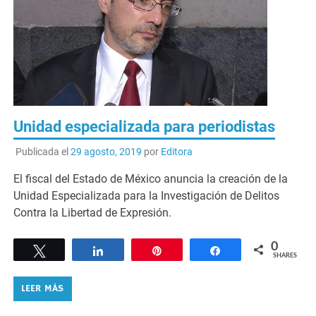
Unidad especializada para periodistas
Publicada el
29 agosto, 2019
por
Editora
El fiscal del Estado de México anuncia la creación de la
Unidad Especializada para la Investigación de Delitos
Contra la Libertad de Expresión.
0
Tweet
Share
Pin
Share
SHARES
LEER MÁS