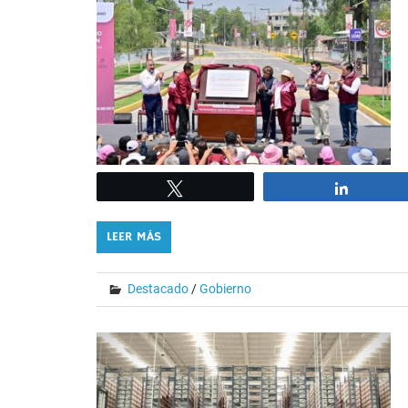
Tweet
Share
LEER MÁS
Destacado
/
Gobierno