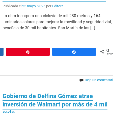
Publicada el
25 mayo, 2026
por
Editora
La obra incorpora una ciclovía de mil 230 metros y 164
luminarias solares para mejorar la movilidad y seguridad vial,
beneficio de 30 mil habitantes. San Martín de las […]
0
Pin
Share
SHAR
Deja un comentar
Gobierno de Delfina Gómez atrae
inversión de Walmart por más de 4 mil
mdp