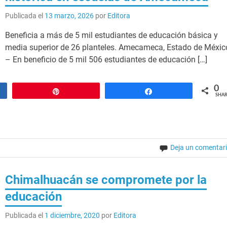
Publicada el
13 marzo, 2026
por
Editora
Beneficia a más de 5 mil estudiantes de educación básica y
media superior de 26 planteles. Amecameca, Estado de Méxic
– En beneficio de 5 mil 506 estudiantes de educación […]
0
Pin
Share
SHAR
Deja un comentar
Chimalhuacán se compromete por la
educación
Publicada el
1 diciembre, 2020
por
Editora