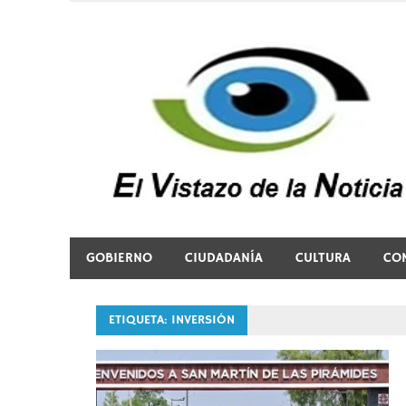
Saltar
al
contenido
El vistazo a la noticia
GOBIERNO
CIUDADANÍA
CULTURA
CO
ETIQUETA:
INVERSIÓN