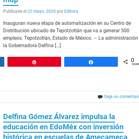
Publicada el
22 mayo, 2026
por
Editora
Inauguran nueva etapa de automatización en su Centro de
Distribución ubicado de Tepotzotlán que va a generar 500
empleos. Tepotzotlán, Estado de México. – La administración
la Gobernadora Delfina […]
0
Pin
Share
SHAR
Deja un comentar
Delfina Gómez Álvarez impulsa la
educación en EdoMéx con inversión
histórica en escuelas de Amecameca