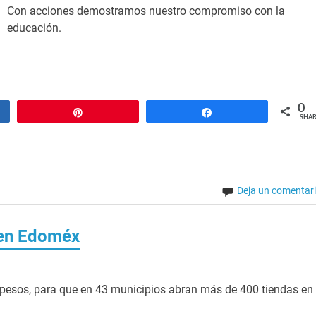
Con acciones demostramos nuestro compromiso con la
educación.
0
Pin
Share
SHAR
Deja un comentar
 en Edoméx
e pesos, para que en 43 municipios abran más de 400 tiendas en