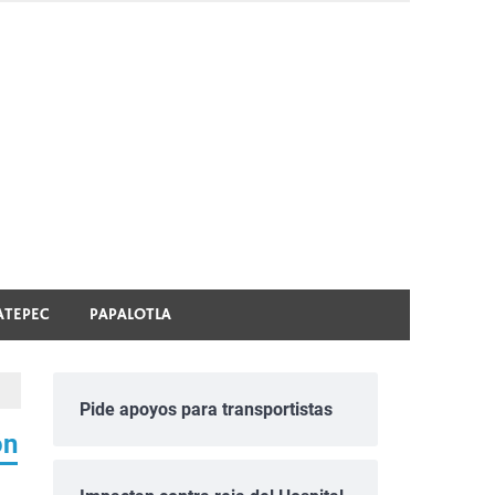
ATEPEC
PAPALOTLA
Pide apoyos para transportistas
ón