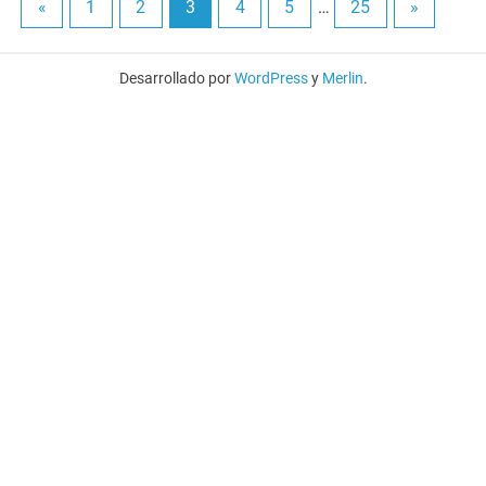
«
1
2
3
4
5
…
25
»
Desarrollado por
WordPress
y
Merlin
.