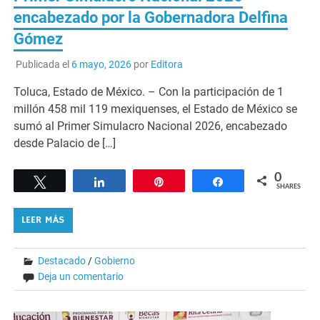
encabezado por la Gobernadora Delfina
Gómez
Publicada el
6 mayo, 2026
por
Editora
Toluca, Estado de México. – Con la participación de 1
millón 458 mil 119 mexiquenses, el Estado de México se
sumó al Primer Simulacro Nacional 2026, encabezado
desde Palacio de […]
0
Tweet
Share
Pin
Share
SHARES
LEER MÁS
Destacado
/
Gobierno
Deja un comentario