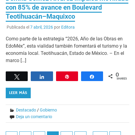
con 85% de avance en Boulevard
Teotihuacán–Maquixco
Publicada el
7 abril, 2026
por
Editora
Como parte de la estrategia “2026, Año de las Obras en
EdoMéx”, esta vialidad también fomentará el turismo y la
economía local. Teotihuacán, Estado de México. – En el
marco […]
0
Tweet
Share
Pin
Share
SHARES
LEER MÁS
Destacado
/
Gobierno
Deja un comentario