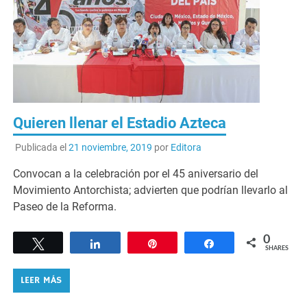
Quieren llenar el Estadio Azteca
Publicada el
21 noviembre, 2019
por
Editora
Convocan a la celebración por el 45 aniversario del
Movimiento Antorchista; advierten que podrían llevarlo al
Paseo de la Reforma.
0
Tweet
Share
Pin
Share
SHARES
LEER MÁS