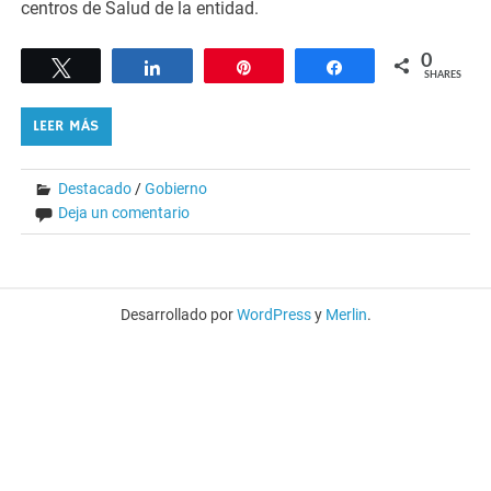
centros de Salud de la entidad.
0
Tweet
Share
Pin
Share
SHARES
LEER MÁS
Destacado
/
Gobierno
Deja un comentario
Desarrollado por
WordPress
y
Merlin
.