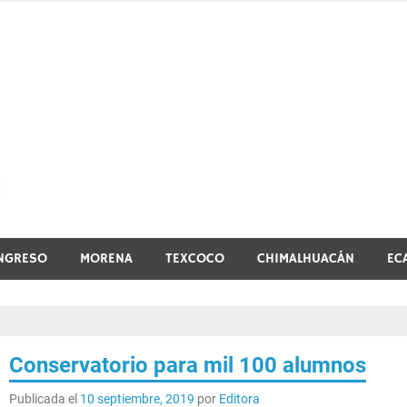
El vistazo a la noticia
NGRESO
MORENA
TEXCOCO
CHIMALHUACÁN
EC
Conservatorio para mil 100 alumnos
Publicada el
10 septiembre, 2019
por
Editora