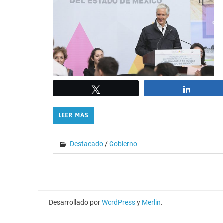
Tweet
Share
LEER MÁS
Destacado
/
Gobierno
Desarrollado por
WordPress
y
Merlin
.