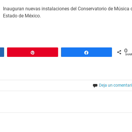
Inauguran nuevas instalaciones del Conservatorio de Música 
Estado de México.
0
Pin
Share
SHAR
Deja un comentar