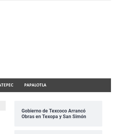
ATEPEC
PAPALOTLA
Gobierno de Texcoco Arrancó
Obras en Texopa y San Simón