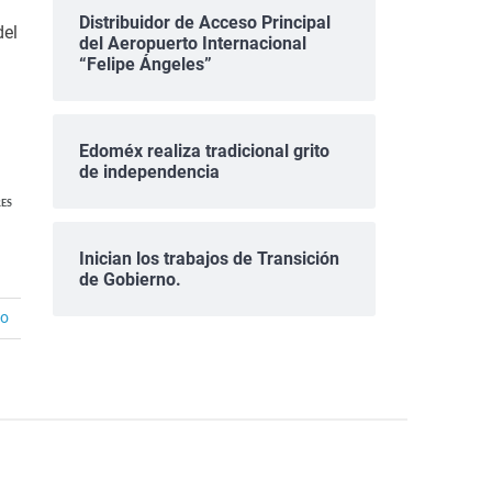
Distribuidor de Acceso Principal
del
del Aeropuerto Internacional
“Felipe Ángeles”
Edoméx realiza tradicional grito
de independencia
ES
Inician los trabajos de Transición
de Gobierno.
io