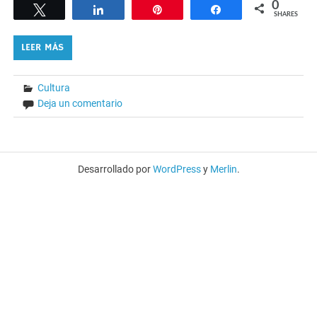
0
Tweet
Share
Pin
Share
SHARES
LEER MÁS
Cultura
Deja un comentario
Desarrollado por
WordPress
y
Merlin
.