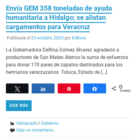
Envía GEM 358 toneladas de ayuda
humanitaria a Hidalgo; se alistan
cargamentos para Veracruz
Publicada el
23 octubre, 2025
por
Editora
La Gobernadora Delfina Gómez Álvarez agradeció a
productores de San Mateo Atenco la suma de esfuerzos
para donar 170 pares de zapatos destinados para los
hermanos veracruzanos. Toluca, Estado de […]
0
Tweet
Share
Pin
Share
SHARES
LEER MÁS
Destacado
/
Gobierno
Deja un comentario