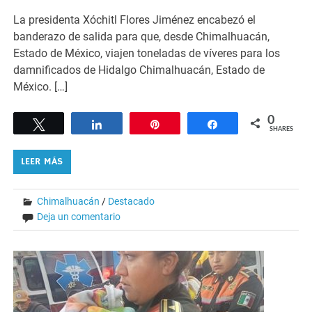
La presidenta Xóchitl Flores Jiménez encabezó el
banderazo de salida para que, desde Chimalhuacán,
Estado de México, viajen toneladas de víveres para los
damnificados de Hidalgo Chimalhuacán, Estado de
México. […]
0
Tweet
Share
Pin
Share
SHARES
LEER MÁS
Chimalhuacán
/
Destacado
Deja un comentario