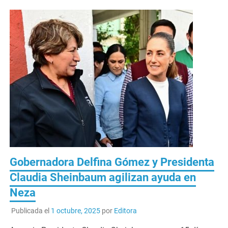
Gobernadora Delfina Gómez y Presidenta
Claudia Sheinbaum agilizan ayuda en
Neza
Publicada el
1 octubre, 2025
por
Editora