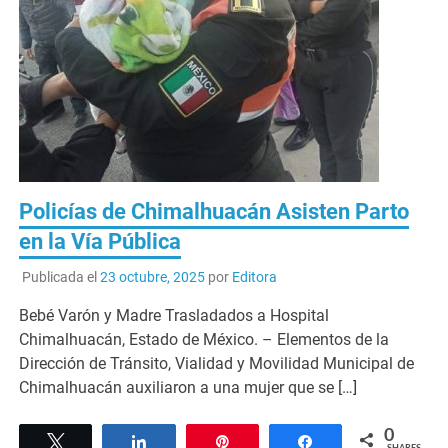
Policías de Chimalhuacán Asisten Parto
en la Vía Pública
Publicada el
23 octubre, 2025
por
Editora
Bebé Varón y Madre Trasladados a Hospital
Chimalhuacán, Estado de México. – Elementos de la
Dirección de Tránsito, Vialidad y Movilidad Municipal de
Chimalhuacán auxiliaron a una mujer que se […]
0
Tweet
Share
Pin
Share