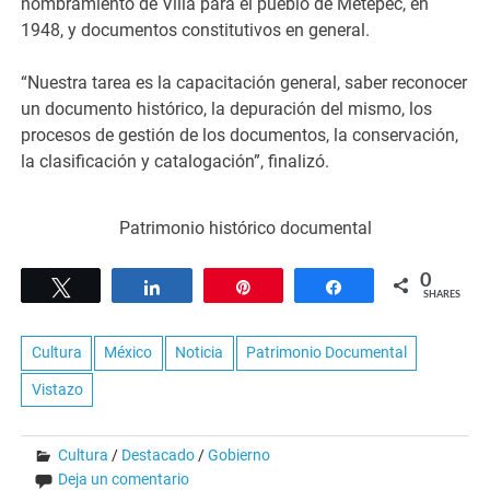
nombramiento de Villa para el pueblo de Metepec, en
1948, y documentos constitutivos en general.
“Nuestra tarea es la capacitación general, saber reconocer
un documento histórico, la depuración del mismo, los
procesos de gestión de los documentos, la conservación,
la clasificación y catalogación”, finalizó.
Patrimonio histórico documental
0
Tweet
Share
Pin
Share
SHARES
Cultura
México
Noticia
Patrimonio Documental
Vistazo
Cultura
/
Destacado
/
Gobierno
Deja un comentario