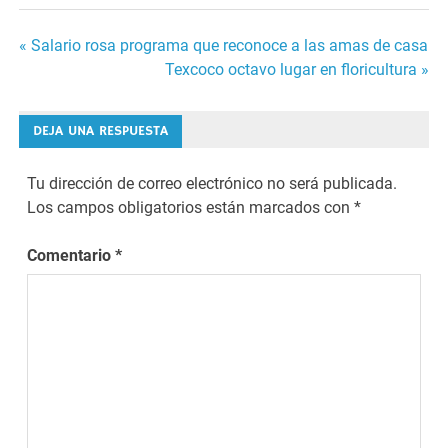
Navegación
« Salario rosa programa que reconoce a las amas de casa
Texcoco octavo lugar en floricultura »
de
entradas
DEJA UNA RESPUESTA
Tu dirección de correo electrónico no será publicada.
Los campos obligatorios están marcados con
*
Comentario
*