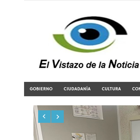
Saltar
al
contenido
El vistazo a la noticia
GOBIERNO
CIUDADANÍA
CULTURA
CO