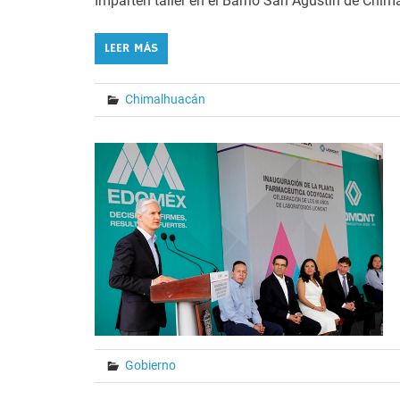
Imparten taller en el Barrio San Agustín de Chi
LEER MÁS
Chimalhuacán
Gobierno