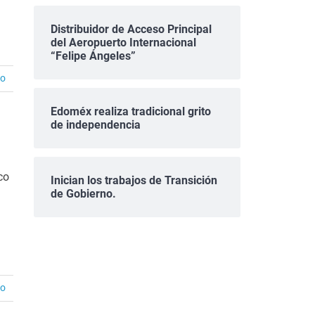
Distribuidor de Acceso Principal
del Aeropuerto Internacional
“Felipe Ángeles”
io
Edoméx realiza tradicional grito
de independencia
co
Inician los trabajos de Transición
de Gobierno.
io