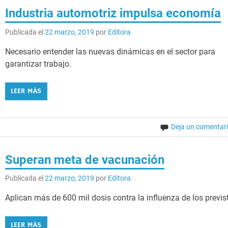
Industria automotriz impulsa economía
Publicada el
22 marzo, 2019
por
Editora
Necesario entender las nuevas dinámicas en el sector para
garantizar trabajo.
LEER MÁS
Deja un comentar
Superan meta de vacunación
Publicada el
22 marzo, 2019
por
Editora
Aplican más de 600 mil dosis contra la influenza de los previs
LEER MÁS