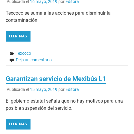
Publicada el
16 mayo, 2019
por
Editora
Texcoco se suma a las acciones para disminuir la
contaminación.
LEER MÁS
Texcoco
Deja un comentario
Garantizan servicio de Mexibús L1
Publicada el
15 mayo, 2019
por
Editora
El gobierno estatal señala que no hay motivos para una
posible suspensión del servicio.
LEER MÁS