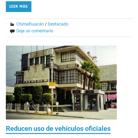
LEER MÁS
Chimalhuacán
/
Destacado
Deja un comentario
Reducen uso de vehículos oficiales