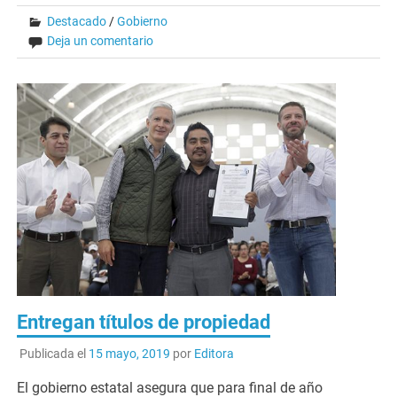
Destacado
/
Gobierno
Deja un comentario
Entregan títulos de propiedad
Publicada el
15 mayo, 2019
por
Editora
El gobierno estatal asegura que para final de año