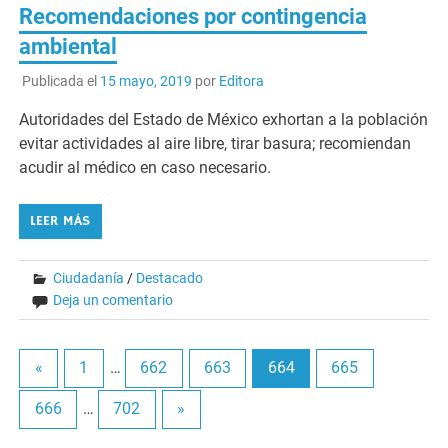
Recomendaciones por contingencia
ambiental
Publicada el
15 mayo, 2019
por
Editora
Autoridades del Estado de México exhortan a la población
evitar actividades al aire libre, tirar basura; recomiendan
acudir al médico en caso necesario.
LEER MÁS
Ciudadanía
/
Destacado
Deja un comentario
«
1
…
662
663
664
665
666
…
702
»