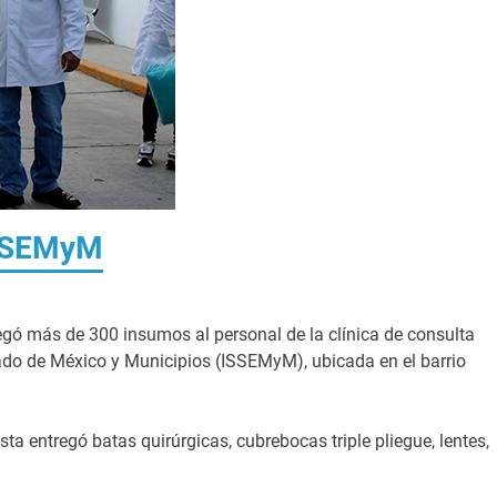
ISSEMyM
gó más de 300 insumos al personal de la clínica de consulta
tado de México y Municipios (ISSEMyM), ubicada en el barrio
sta entregó batas quirúrgicas, cubrebocas triple pliegue, lentes,