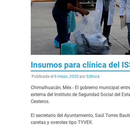
Insumos para clínica del 
Publicada el
9 mayo, 2020
por
Editora
Chimalhuacán, Méx.- El gobierno municipal entre
externa del Instituto de Seguridad Social del Es
Cesteros.
El secretario del Ayuntamiento, Saúl Torres Bauti
caretas y overoles tipo TYVEK.