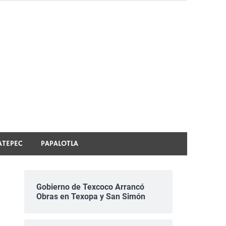
ATEPEC
PAPALOTLA
Gobierno de Texcoco Arrancó
Obras en Texopa y San Simón