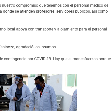
os nuestro compromiso que tenemos con el personal médico de
a donde se atienden profesores, servidores públicos, así como
rno local apoya con transporte y alojamiento para el personal
 Espinoza, agradeció los insumos.
 de contingencia por COVID-19. Hay que sumar esfuerzos porque