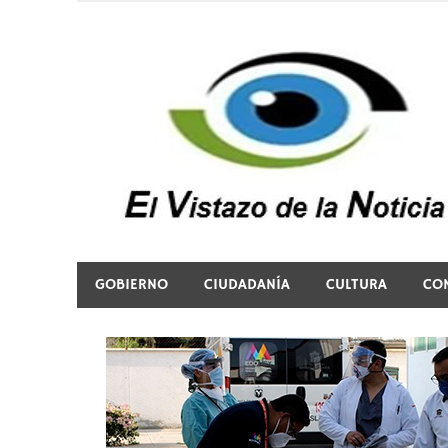
Saltar
al
contenido
El vistazo a la noticia
GOBIERNO
CIUDADANÍA
CULTURA
CO