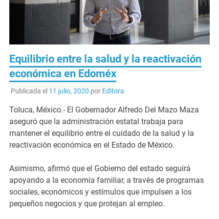
Equilibrio entre la salud y la reactivación
económica en Edoméx
Publicada el
11 julio, 2020
por
Editora
Toluca, México.- El Gobernador Alfredo Del Mazo Maza
aseguró que la administración estatal trabaja para
mantener el equilibrio entre el cuidado de la salud y la
reactivación económica en el Estado de México.
Asimismo, afirmó que el Gobierno del estado seguirá
apoyando a la economía familiar, a través de programas
sociales, económicos y estímulos que impulsen a los
pequeños negocios y que protejan al empleo.