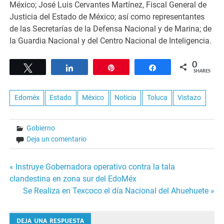
México; José Luis Cervantes Martínez, Fiscal General de
Justicia del Estado de México; así como representantes
de las Secretarías de la Defensa Nacional y de Marina; de
la Guardia Nacional y del Centro Nacional de Inteligencia.
0
Tweet
Share
Pin
Share
SHARES
Edoméx
Estado
México
Noticia
Toluca
Vistazo
Gobierno
Deja un comentario
Navegación
« Instruye Gobernadora operativo contra la tala
clandestina en zona sur del EdoMéx
de
Se Realiza en Texcoco el día Nacional del Ahuehuete »
entradas
DEJA UNA RESPUESTA