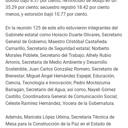
doloso bajó 8.37 por ciento; feminicidio se redujo en un
35.29 por ciento; secuestro registró 18.42 por ciento
menos; y extorsión bajó 10.77 por ciento.
En la reunión 125 de este año estuvieron integrantes del
Gabinete estatal como Horacio Duarte Olivares, Secretario
General de Gobierno; Maestro Cristóbal Castañeda
Camarillo, Secretario de Seguridad estatal; Norberto
Morales Poblete, Secretario del Trabajo; Alhely Rubio
Arronis, Secretaria de Medio Ambiente y Desarrollo
Sostenible; Juan Carlos González Romero, Secretario de
Bienestar; Miguel Ángel Hernández Espejel, Educación,
Ciencia, Tecnología e Innovación; Pedro Moctezuma
Barragán, Secretario del Agua; así como, Nayeli Gómez
Castillo, Coordinadora General de Comunicación Social;
Celeste Ramírez Hernández, Vocera de la Gobernatura.
Además, Maricela López Urbina, Secretaría Técnica de
Mesa para la Construcción de la Paz en el Estado de