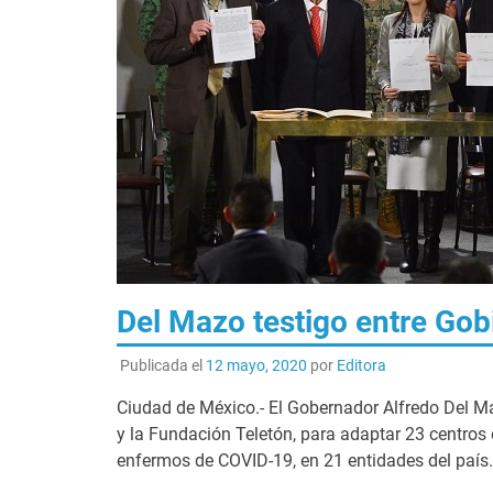
Del Mazo testigo entre Gobi
Publicada el
12 mayo, 2020
por
Editora
Ciudad de México.- El Gobernador Alfredo Del Ma
y la Fundación Teletón, para adaptar 23 centros
enfermos de COVID-19, en 21 entidades del país.