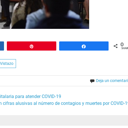
0
Pin
Share
SHAR
Vistazo
Deja un comentar
italaria para atender COVID-19
en cifras alusivas al número de contagios y muertes por COVID-1