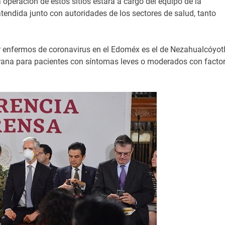
 operación de estos sitios estará a cargo del equipo de la
atendida junto con autoridades de los sectores de salud, tanto
r enfermos de coronavirus en el Edoméx es el de Nezahualcóyotl
rana para pacientes con síntomas leves o moderados con facto