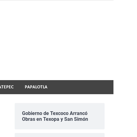
ATEPEC
PAPALOTLA
Gobierno de Texcoco Arrancó
Obras en Texopa y San Simón