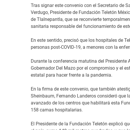
Tras signar este convenio con el Secretario de S
Verdugo, Presidente de Fundación Teletón México
de Tlalnepantla, que se reconvierte temporalmen
sanitaria responsable del funcionamiento de est
En este sentido, precisó que los hospitales de T
personas post-COVID-19, a menores con la enfe
Durante la conferencia matutina del Presidente
Gobernador Del Mazo por el compromiso y el esfu
estatal para hacer frente a la pandemia.
En la firma de este convenio, que también atesti
Sheinbaum, Fernando Landeros consideró que la
avanzado de los centros que habilitará esta Funda
158 camas hospitalarias.
El Presidente de la Fundación Teletón explicó q