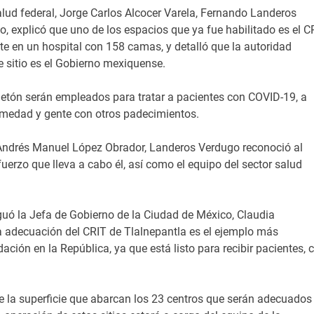
alud federal, Jorge Carlos Alcocer Varela, Fernando Landeros
, explicó que uno de los espacios que ya fue habilitado es el C
te en un hospital con 158 camas, y detalló que la autoridad
e sitio es el Gobierno mexiquense.
eletón serán empleados para tratar a pacientes con COVID-19, a
rmedad y gente con otros padecimientos.
 Andrés Manuel López Obrador, Landeros Verdugo reconoció al
erzo que lleva a cabo él, así como el equipo del sector salud
guó la Jefa de Gobierno de la Ciudad de México, Claudia
 adecuación del CRIT de Tlalnepantla es el ejemplo más
ción en la República, ya que está listo para recibir pacientes, 
ue la superficie que abarcan los 23 centros que serán adecuados