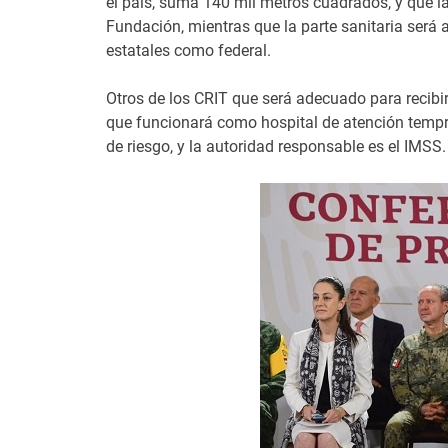
el país, suma 140 mil metros cuadrados, y que la
Fundación, mientras que la parte sanitaria será 
estatales como federal.
Otros de los CRIT que será adecuado para recibi
que funcionará como hospital de atención temp
de riesgo, y la autoridad responsable es el IMSS.