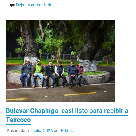
Deja un comentario
Bulevar Chapingo, casi listo para recibir a
Texcoco
Publicada el
4 julio, 2026
por
Editora