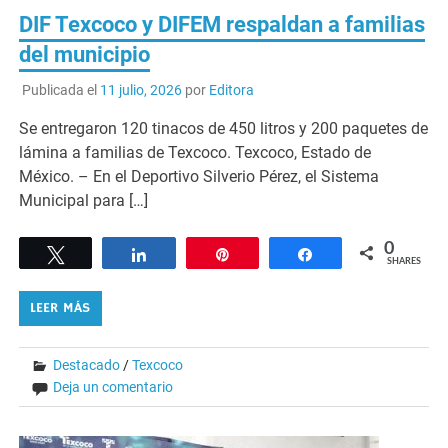
DIF Texcoco y DIFEM respaldan a familias
del municipio
Publicada el
11 julio, 2026
por
Editora
Se entregaron 120 tinacos de 450 litros y 200 paquetes de
lámina a familias de Texcoco. Texcoco, Estado de
México. – En el Deportivo Silverio Pérez, el Sistema
Municipal para […]
0
Tweet
Share
Pin
Share
SHARES
LEER MÁS
Destacado
/
Texcoco
Deja un comentario