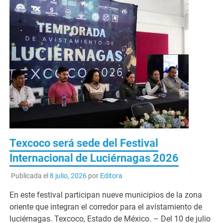
Texcoco será sede del Festival
Internacional de Luciérnagas 2026
Publicada el
8 julio, 2026
por
Editora
En este festival participan nueve municipios de la zona
oriente que integran el corredor para el avistamiento de
luciérnagas. Texcoco, Estado de México. – Del 10 de julio