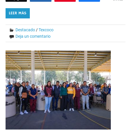
LEER MÁS
Destacado
/
Texcoco
Deja un comentario