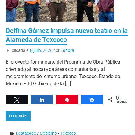
Delfina Gómez impulsa nuevo teatro en la
Alameda de Texcoco
Publicada el
8 julio, 2026
por
Editora
El proyecto forma parte del Programa de Obra Pública,
orientado al rescate de áreas comunitarias y al
mejoramiento del entorno urbano. Texcoco, Estado de
México. – El Gobierno de la […]
0
Tweet
Share
Pin
Share
SHARES
LEER MÁS
Destacado
/
Gobierno
/
Texcoco