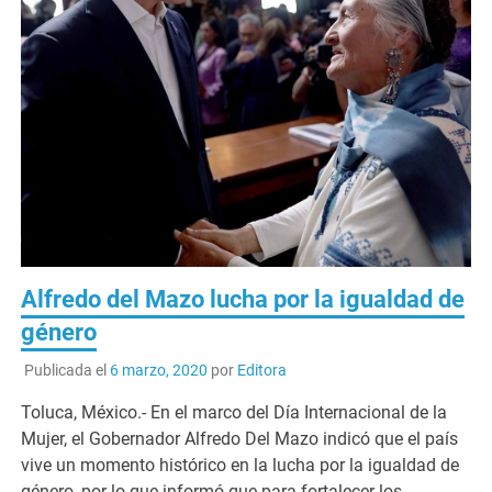
Alfredo del Mazo lucha por la igualdad de
género
Publicada el
6 marzo, 2020
por
Editora
Toluca, México.- En el marco del Día Internacional de la
Mujer, el Gobernador Alfredo Del Mazo indicó que el país
vive un momento histórico en la lucha por la igualdad de
género, por lo que informó que para fortalecer los