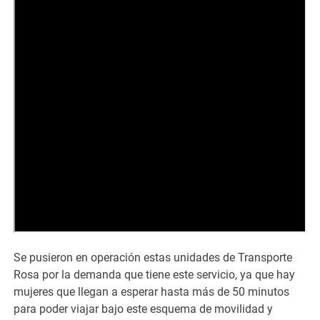
Se pusieron en operación estas unidades de Transporte
Rosa por la demanda que tiene este servicio, ya que hay
mujeres que llegan a esperar hasta más de 50 minutos
para poder viajar bajo este esquema de movilidad y