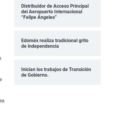
Distribuidor de Acceso Principal
del Aeropuerto Internacional
“Felipe Ángeles”
Edoméx realiza tradicional grito
de independencia
n
Inician los trabajos de Transición
de Gobierno.
e
dea