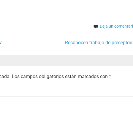
Deja un comentar
ña
Reconocen trabajo de preceptorí
icada.
Los campos obligatorios están marcados con
*