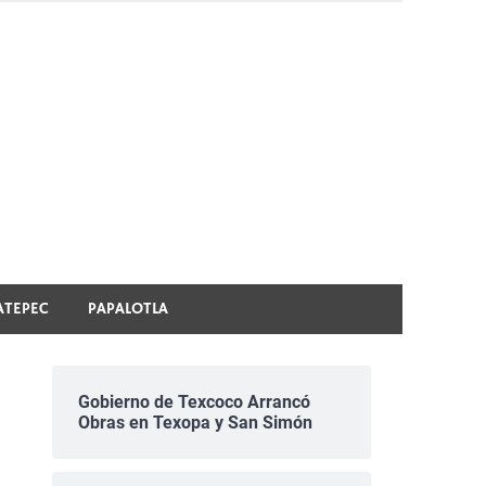
ATEPEC
PAPALOTLA
Gobierno de Texcoco Arrancó
Obras en Texopa y San Simón