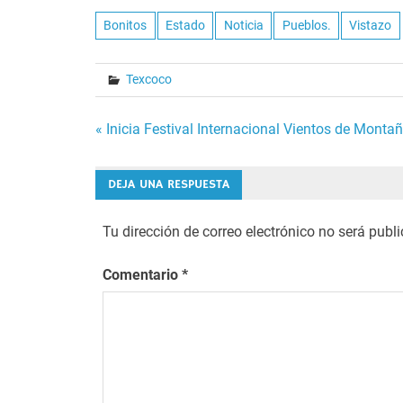
Bonitos
Estado
Noticia
Pueblos.
Vistazo
Texcoco
Navegación
« Inicia Festival Internacional Vientos de Monta
de
DEJA UNA RESPUESTA
entradas
Tu dirección de correo electrónico no será publ
Comentario
*