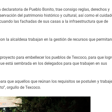
 declaratoria de Pueblo Bonito, trae consigo reglas, derechos y
servación del patrimonio histórico y cultural, así como el cuidad
ecuando las fachadas de sus casas a la infraestructura que de
on la alcaldesa trabajan en la gestión de recursos que permitan
 proyecto para embellecer los pueblos de Texcoco, para que log
que está sembrada en los delegados para que trabajen en sus
para que aquellos que reúnan los requisitos se postulen y trabaj
o”, orgullo de Texcoco.