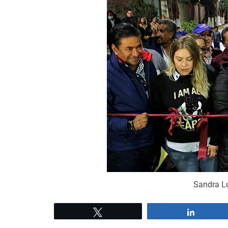
Sandra Lu
Tweet
Share