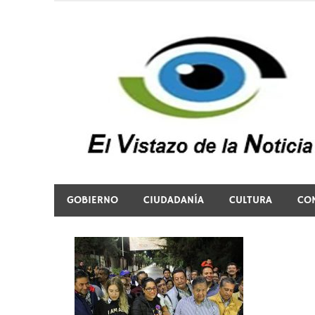
Saltar
al
contenido
El vistazo a la noticia
GOBIERNO
CIUDADANÍA
CULTURA
CO