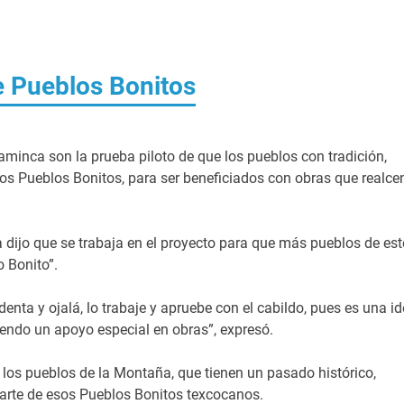
 Pueblos Bonitos
minca son la prueba piloto de que los pueblos con tradición,
ados Pueblos Bonitos, para ser beneficiados con obras que realce
 dijo que se trabaja en el proyecto para que más pueblos de est
 Bonito”.
nta y ojalá, lo trabaje y apruebe con el cabildo, pues es una i
endo un apoyo especial en obras”, expresó.
los pueblos de la Montaña, que tienen un pasado histórico,
parte de esos Pueblos Bonitos texcocanos.