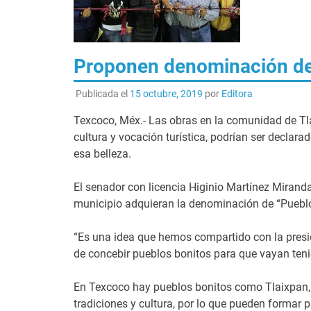
Proponen denominación de
Publicada el
15 octubre, 2019
por
Editora
Texcoco, Méx.- Las obras en la comunidad de Tla
cultura y vocación turística, podrían ser declar
esa belleza.
El senador con licencia Higinio Martínez Miranda
municipio adquieran la denominación de “Pueblo
“Es una idea que hemos compartido con la preside
de concebir pueblos bonitos para que vayan teni
En Texcoco hay pueblos bonitos como Tlaixpan, 
tradiciones y cultura, por lo que pueden formar 