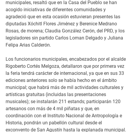
municipales, resaltó que en la Casa del Pueblo se han
acogido iniciativas de diferentes comunidades y
agradeció que en esta ocasión estuvieran presentes las
diputadas Xóchitl Flores Jiménez y Berenice Medrano
Rosas, de morena; Claudia González Cerón, del PRD, y los
legisladores sin partido Carlos Loman Delgado y Juliana
Felipa Arias Calderón.
Los funcionarios municipales, encabezados por el alcalde
Rigoberto Cortés Melgoza, detallaron que por primera vez
la feria tendrá carácter de internacional, ya que en sus 33
ediciones anteriores solo se había hecho en el ámbito
municipal; que habrá más de mil actividades culturales y
artísticas gratuitas (incluidas las presentaciones
musicales); se instalarán 211 estands; participarán 120
artesanos con más de 4 mil piñatas y que, en
coordinación con el Instituto Nacional de Antropología e
Historia, pondrán un pabellón cultural desde el
exconvento de San Agustín hasta la explanada municipal.