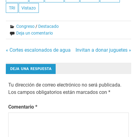
TRI
Vistazo
Congreso
/
Destacado
Deja un comentario
Navegación
« Cortes escalonados de agua
Invitan a donar juguetes »
de
DEJA UNA RESPUESTA
entradas
Tu dirección de correo electrónico no será publicada.
Los campos obligatorios están marcados con
*
Comentario
*