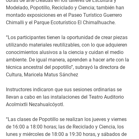
obras de arte creadas en los talleres de Escultura y
Modelado, Popotillo, Reciclado y Ciencia; también han
montado exposiciones en el Paseo Turístico Guerrero
Chimalli y el Parque Ecoturístico El Chimalhuache.
“Los participantes tienen la oportunidad de crear piezas
utilizando materiales reutilizables, con lo que adquieren
conocimientos alusivos a la ciencia y cuidan el medio
ambiente. De igual manera, aprenden a hacer arte con la
técnica ancestral del popotillo”, subrayó la directora de
Cultura, Maricela Matus Sánchez
Instructores indicaron que sus sesiones ordinarias se
llevan a cabo en las instalaciones del Teatro Auditorio
Acolmixtli Nezahualcóyotl.
“Las clases de Popotillo se realizan los jueves y viernes
de 16:00 a 18:00 horas; las de Reciclado y Ciencia, los
lunes y miércoles de 18:00 a 19:30 horas, y sábados de