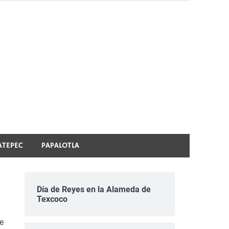
ATEPEC
PAPALOTLA
Día de Reyes en la Alameda de
Texcoco
e