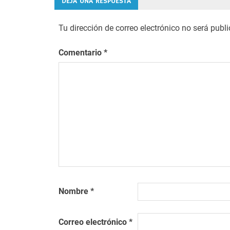
DEJA UNA RESPUESTA
entradas
Tu dirección de correo electrónico no será publ
Comentario
*
Nombre
*
Correo electrónico
*