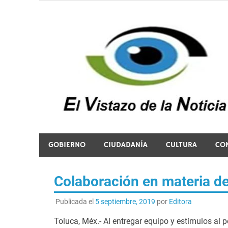
Saltar
al
contenido
El vistazo a la noticia
GOBIERNO
CIUDADANÍA
CULTURA
CO
Colaboración en materia d
Publicada el
5 septiembre, 2019
por
Editora
Toluca, Méx.- Al entregar equipo y estímulos al p