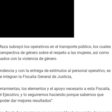
aza subrayó los operativos en el transporte público, los cuales
rspectiva de género sobre el respeto a las mujeres, así como
nados con la violencia de género.
ndencia y con la entrega de estímulos al personal operativo, se
e integran la Fiscalía General de Justicia,
ramientas, los elementos y el apoyo necesario a esta Fiscalía,
 del Ejecutivo, y lo seguiremos haciendo porque sabemos que
poder dar mejores resultados”.