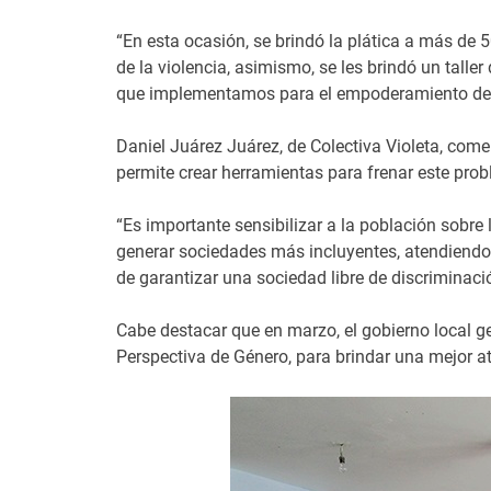
“En esta ocasión, se brindó la plática a más de 5
de la violencia, asimismo, se les brindó un talle
que implementamos para el empoderamiento de 
Daniel Juárez Juárez, de Colectiva Violeta, come
permite crear herramientas para frenar este prob
“Es importante sensibilizar a la población sobre 
generar sociedades más incluyentes, atendiendo 
de garantizar una sociedad libre de discriminació
Cabe destacar que en marzo, el gobierno local g
Perspectiva de Género, para brindar una mejor a