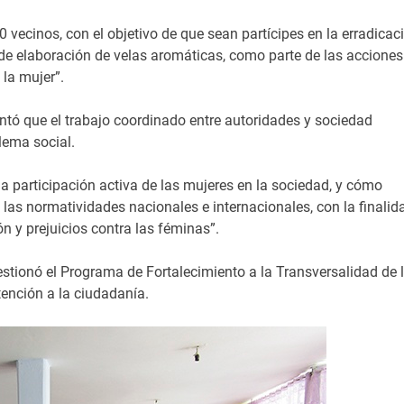
0 vecinos, con el objetivo de que sean partícipes en la erradicac
r de elaboración de velas aromáticas, como parte de las acciones
la mujer”.
ntó que el trabajo coordinado entre autoridades y sociedad
lema social.
la participación activa de las mujeres en la sociedad, y cómo
las normatividades nacionales e internacionales, con la finalid
n y prejuicios contra las féminas”.
estionó el Programa de Fortalecimiento a la Transversalidad de 
tención a la ciudadanía.