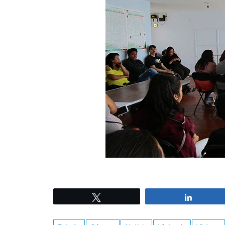
Tweet
Share