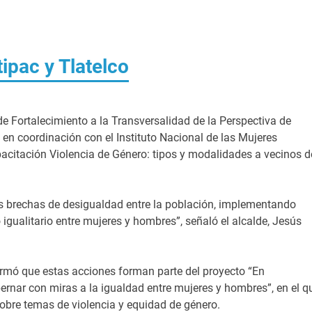
ipac y Tlatelco
 Fortalecimiento a la Transversalidad de la Perspectiva de
en coordinación con el Instituto Nacional de las Mujeres
pacitación Violencia de Género: tipos y modalidades a vecinos d
s brechas de desigualdad entre la población, implementando
igualitario entre mujeres y hombres”, señaló el alcalde, Jesús
ormó que estas acciones forman parte del proyecto “En
rnar con miras a la igualdad entre mujeres y hombres”, en el q
sobre temas de violencia y equidad de género.