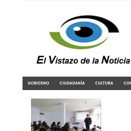
Saltar
al
contenido
El vistazo a la noticia
GOBIERNO
CIUDADANÍA
CULTURA
CO