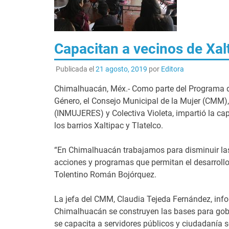
Capacitan a vecinos de Xalt
Publicada el
21 agosto, 2019
por
Editora
Chimalhuacán, Méx.- Como parte del Programa de
Género, el Consejo Municipal de la Mujer (CMM), 
(INMUJERES) y Colectiva Violeta, impartió la ca
los barrios Xaltipac y Tlatelco.
“En Chimalhuacán trabajamos para disminuir la
acciones y programas que permitan el desarrollo 
Tolentino Román Bojórquez.
La jefa del CMM, Claudia Tejeda Fernández, inf
Chimalhuacán se construyen las bases para gobe
se capacita a servidores públicos y ciudadanía 