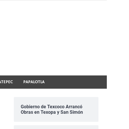
ATEPEC
PAPALOTLA
Gobierno de Texcoco Arrancó
Obras en Texopa y San Simón