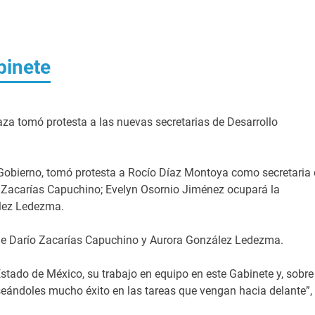
binete
za tomó protesta a las nuevas secretarias de Desarrollo
Gobierno, tomó protesta a Rocío Díaz Montoya como secretaria
o Zacarías Capuchino; Evelyn Osornio Jiménez ocupará la
ález Ledezma.
 de Darío Zacarías Capuchino y Aurora González Ledezma.
tado de México, su trabajo en equipo en este Gabinete y, sobre
eseándoles mucho éxito en las tareas que vengan hacia delante”,