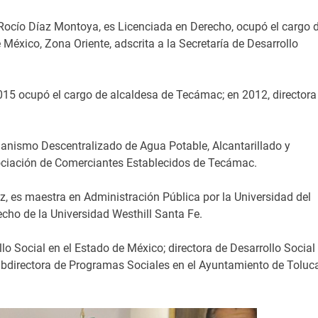
 Rocío Díaz Montoya, es Licenciada en Derecho, ocupó el cargo 
 México, Zona Oriente, adscrita a la Secretaría de Desarrollo
015 ocupó el cargo de alcaldesa de Tecámac; en 2012, directora
ganismo Descentralizado de Agua Potable, Alcantarillado y
ciación de Comerciantes Establecidos de Tecámac.
z, es maestra en Administración Pública por la Universidad del
cho de la Universidad Westhill Santa Fe.
lo Social en el Estado de México; directora de Desarrollo Social
ubdirectora de Programas Sociales en el Ayuntamiento de Toluca