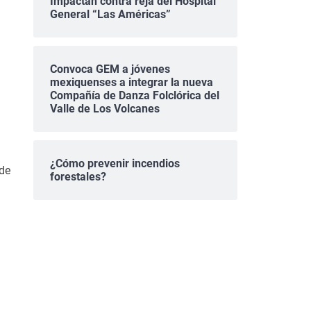
Impactan contra reja del Hospital
General “Las Américas”
Convoca GEM a jóvenes
mexiquenses a integrar la nueva
Compañía de Danza Folclórica del
Valle de Los Volcanes
¿Cómo prevenir incendios
 de
forestales?