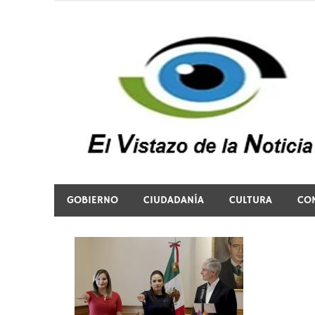
Saltar
al
contenido
El vistazo a la noticia
GOBIERNO
CIUDADANÍA
CULTURA
CO