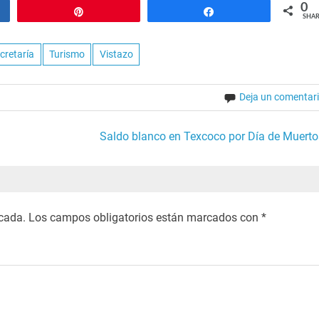
0
Pin
Share
SHAR
cretaría
Turismo
Vistazo
Deja un comentar
Saldo blanco en Texcoco por Día de Muerto
icada.
Los campos obligatorios están marcados con
*